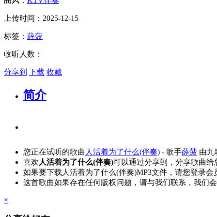
曲风：
KTV伴奏
上传时间：2025-12-15
标签：
薛菠
收听人数：
分享到
下载
收藏
简介
您正在试听的歌曲
人活着为了什么(伴奏)
- 歌手
薛菠
由九
喜欢
人活着为了什么(伴奏)
可以通过分享到，分享歌曲给
如果要下载人活着为了什么(伴奏)MP3文件，请您登录
这首歌曲如果存在任何版权问题，请与我们联系，我们会
×