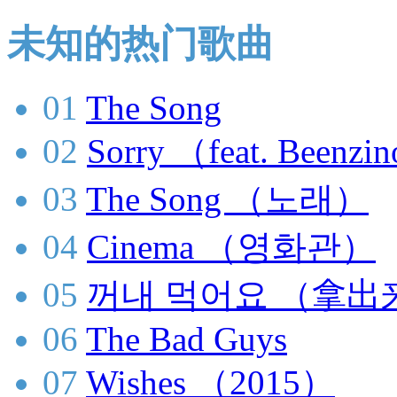
未知的热门歌曲
01
The Song
02
Sorry （feat. Bee
03
The Song （노래）
04
Cinema （영화관）
05
꺼내 먹어요 （拿出
06
The Bad Guys
07
Wishes （2015）