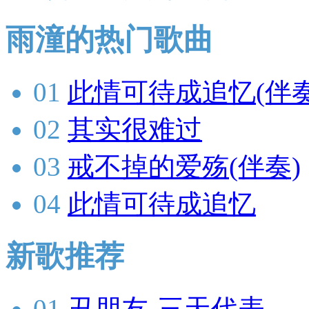
雨潼的热门歌曲
01
此情可待成追忆(伴奏
02
其实很难过
03
戒不掉的爱殇(伴奏)
04
此情可待成追忆
新歌推荐
01
丑朋友-三天代表