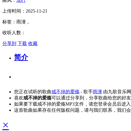
曲风：
流行
上传时间：2025-11-21
标签：雨潼，
收听人数：
分享到
下载
收藏
简介
您正在试听的歌曲
戒不掉的爱殇
- 歌手
雨潼
由九歌音乐网
喜欢
戒不掉的爱殇
可以通过分享到，分享歌曲给您的好友
如果要下载戒不掉的爱殇MP3文件，请您登录会员后进
这首歌曲如果存在任何版权问题，请与我们联系，我们会
×