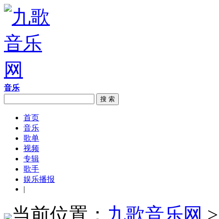
音乐
搜 索
首页
音乐
歌单
视频
专辑
歌手
娱乐播报
|
当前位置：
九歌音乐网