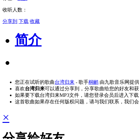
收听人数：
分享到
下载
收藏
简介
您正在试听的歌曲
台湾归来
- 歌手
桐鹂
由九歌音乐网提供
喜欢
台湾归来
可以通过分享到，分享歌曲给您的好友和获
如果要下载台湾归来MP3文件，请您登录会员后进入下
这首歌曲如果存在任何版权问题，请与我们联系，我们会
×
分享给好友