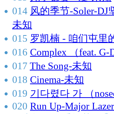
014
风的季节-Soler-DJ
未知
015
罗凯楠 - 咱们屯里的
016
Complex （feat.
017
The Song-未知
018
Cinema-未知
019
기다렸다 가 （nose
020
Run Up-Major Lazer