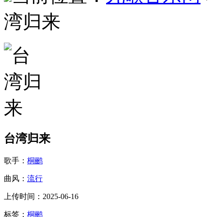
湾归来
台湾归来
歌手：
桐鹂
曲风：
流行
上传时间：2025-06-16
标签：
桐鹂