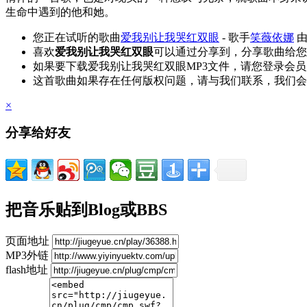
生命中遇到的他和她。
您正在试听的歌曲
爱我别让我哭红双眼
- 歌手
笑薇依娜
由
喜欢
爱我别让我哭红双眼
可以通过分享到，分享歌曲给您
如果要下载爱我别让我哭红双眼MP3文件，请您登录会
这首歌曲如果存在任何版权问题，请与我们联系，我们会
×
分享给好友
把音乐贴到Blog或BBS
页面地址
MP3外链
flash地址