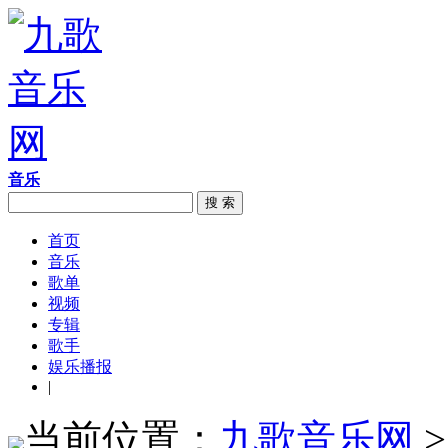
音乐
搜 索
首页
音乐
歌单
视频
专辑
歌手
娱乐播报
|
当前位置：
九歌音乐网