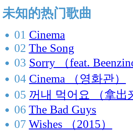
未知的热门歌曲
01
Cinema
02
The Song
03
Sorry （feat. Bee
04
Cinema （영화관）
05
꺼내 먹어요 （拿出
06
The Bad Guys
07
Wishes （2015）