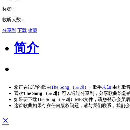
标签：
收听人数：
分享到
下载
收藏
简介
您正在试听的歌曲
The Song （노래）
- 歌手
未知
由九歌
喜欢
The Song （노래）
可以通过分享到，分享歌曲给您
如果要下载The Song （노래）MP3文件，请您登录会
这首歌曲如果存在任何版权问题，请与我们联系，我们会
×