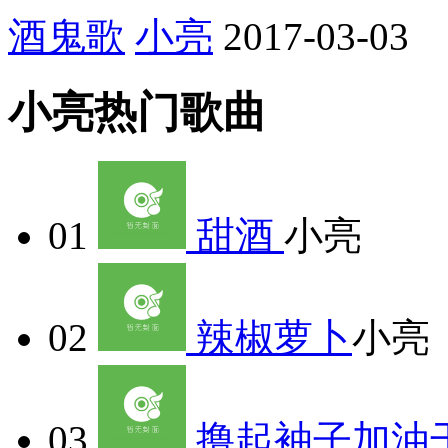
酒鬼歌
小亮
2017-03-03
小亮热门歌曲
01
甜酒
小亮
02
辣椒萝卜
小亮
03
撸起袖子加油