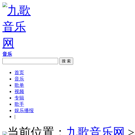
音乐
搜 索
首页
音乐
歌单
视频
专辑
歌手
娱乐播报
|
当前位置：
九歌音乐网