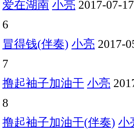
爱在湖南
小亮
2017-07-17
6
冒得钱(伴奏)
小亮
2017-0
7
撸起袖子加油干
小亮
201
8
撸起袖子加油干(伴奏)
小