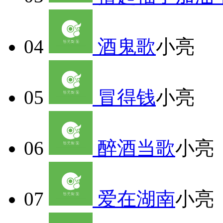
04
酒鬼歌
小亮
05
冒得钱
小亮
06
醉酒当歌
小亮
07
爱在湖南
小亮