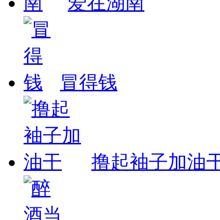
爱在湖南
冒得钱
撸起袖子加油