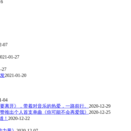
16
2-07
021-01-27
-27
发
2021-01-20
1-04
要离开》，带着对音乐的热爱，一路前行。
2020-12-29
赞推出个人首支单曲《你可能不会再爱我》
2020-12-25
英雄！
2020-12-22
爱的力量》
2020-12-07