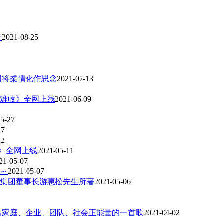
音
2021-08-25
词将柔情化作思念
2021-07-13
难收》全网上线
2021-06-09
05-27
17
12
)》全网上线
2021-05-11
21-05-07
～
2021-05-07
集团董事长游惠松先生所著
2021-05-06
出家庭、企业、团队、社会正能量的一首歌
2021-04-02