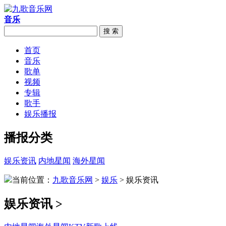
音乐
搜 索
首页
音乐
歌单
视频
专辑
歌手
娱乐播报
播报分类
娱乐资讯
内地星闻
海外星闻
当前位置：
九歌音乐网
>
娱乐
> 娱乐资讯
娱乐资讯 >